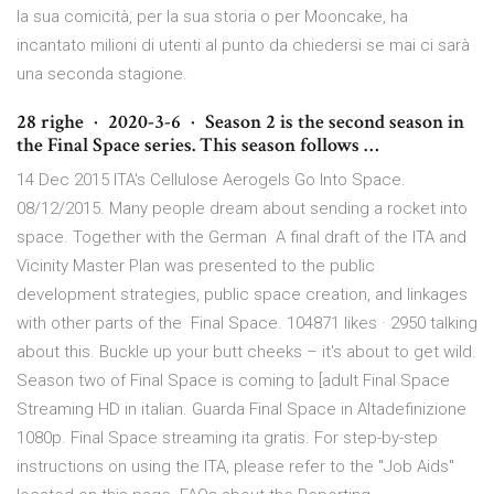
la sua comicità, per la sua storia o per Mooncake, ha
incantato milioni di utenti al punto da chiedersi se mai ci sarà
una seconda stagione.
28 righe · 2020-3-6 · Season 2 is the second season in
the Final Space series. This season follows …
14 Dec 2015 ITA's Cellulose Aerogels Go Into Space.
08/12/2015. Many people dream about sending a rocket into
space. Together with the German A final draft of the ITA and
Vicinity Master Plan was presented to the public
development strategies, public space creation, and linkages
with other parts of the Final Space. 104871 likes · 2950 talking
about this. Buckle up your butt cheeks – it's about to get wild.
Season two of Final Space is coming to [adult Final Space
Streaming HD in italian. Guarda Final Space in Altadefinizione
1080p. Final Space streaming ita gratis. For step-by-step
instructions on using the ITA, please refer to the "Job Aids"