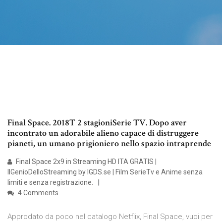
Final Space. 2018T 2 stagioniSerie TV. Dopo aver
incontrato un adorabile alieno capace di distruggere
pianeti, un umano prigioniero nello spazio intraprende
Final Space 2x9 in Streaming HD ITA GRATIS |
IlGenioDelloStreaming by IGDS.se | Film SerieTv e Anime senza
limiti e senza registrazione.
4 Comments
Approdato da poco nel catalogo Netflix, Final Space, vuoi per