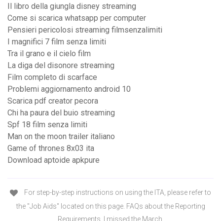
Il libro della giungla disney streaming
Come si scarica whatsapp per computer
Pensieri pericolosi streaming filmsenzalimiti
I magnifici 7 film senza limiti
Tra il grano e il cielo film
La diga del disonore streaming
Film completo di scarface
Problemi aggiornamento android 10
Scarica pdf creator pecora
Chi ha paura del buio streaming
Spf 18 film senza limiti
Man on the moon trailer italiano
Game of thrones 8x03 ita
Download aptoide apkpure
For step-by-step instructions on using the ITA, please refer to
the "Job Aids" located on this page. FAQs about the Reporting
Requirements. I missed the March