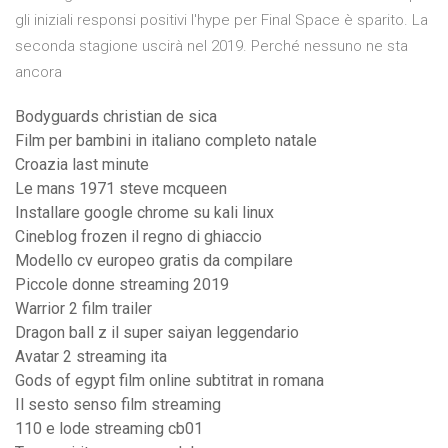
gli iniziali responsi positivi l'hype per Final Space è sparito. La
seconda stagione uscirà nel 2019. Perché nessuno ne sta
ancora
Bodyguards christian de sica
Film per bambini in italiano completo natale
Croazia last minute
Le mans 1971 steve mcqueen
Installare google chrome su kali linux
Cineblog frozen il regno di ghiaccio
Modello cv europeo gratis da compilare
Piccole donne streaming 2019
Warrior 2 film trailer
Dragon ball z il super saiyan leggendario
Avatar 2 streaming ita
Gods of egypt film online subtitrat in romana
Il sesto senso film streaming
110 e lode streaming cb01