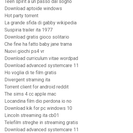
Teen spirit a un passo dal sogno
Download aptoide windows
Hot party torrent
La grande sfida di gabby wikipedia
Suspiria trailer ita 1977
Download gratis gioco solitario
Che fine ha fatto baby jane trama
Nuovi giochi ps4 vr
Download curriculum vitae wordpad
Download advanced systemcare 11
Ho voglia di te film gratis
Divergent straming ita
Torrent client for android reddit
The sims 4 cc apple mac
Locandina film dio perdona io no
Download kik for pc windows 10
Lincoln streaming ita cb01
Telefilm streghe in streaming gratis
Download advanced systemcare 11