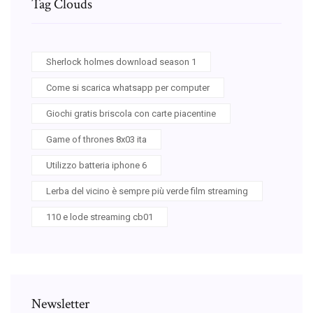
Tag Clouds
Sherlock holmes download season 1
Come si scarica whatsapp per computer
Giochi gratis briscola con carte piacentine
Game of thrones 8x03 ita
Utilizzo batteria iphone 6
Lerba del vicino è sempre più verde film streaming
110 e lode streaming cb01
Newsletter